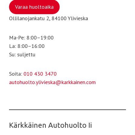
Varaa huoltoaika
Ollilanojankatu 2, 84100 Ylivieska
Ma-Pe: 8:00–19:00
La: 8:00–16:00
Su: suljettu
Soita:
010 430 3470
autohuolto.ylivieska@karkkainen.com
Kärkkäinen Autohuolto Ii