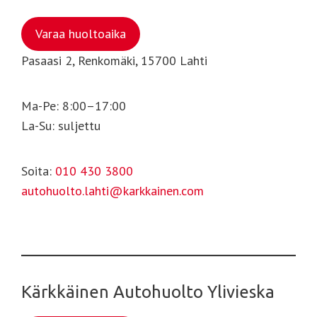
Varaa huoltoaika
Pasaasi 2, Renkomäki, 15700 Lahti
Ma-Pe: 8:00–17:00
La-Su: suljettu
Soita:
010 430 3800
autohuolto.lahti@karkkainen.com
Kärkkäinen Autohuolto Ylivieska